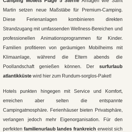
Camping Moliets Plage 5 Sterne
Anlagen wie Saint
Martin setzen neue Maßstäbe für Premium-Camping.
Diese Ferienanlagen kombinieren direkten
Strandzugang mit umfassenden Wellness-Bereichen und
professionellen Animationsprogrammen für Kinder.
Familien profitieren von geräumigen Mobilheims mit
Klimaanlage, während die Eltern abends die
Poollandschaft genießen können. Der
surfurlaub
atlantikküste
wird hier zum Rundum-sorglos-Paket!
Hotels punkten hingegen mit Service und Komfort,
erreichen aber selten die entspannte
Campingatmosphäre. Ferienhäuser bieten Privatsphäre,
verlangen jedoch mehr Eigenorganisation. Für den
perfekten
familienurlaub landes frankreich
erweist sich