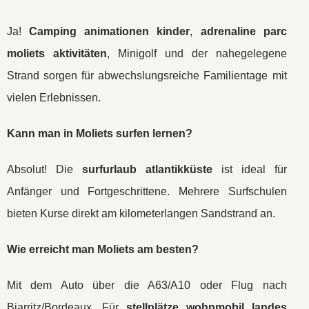
Ja!
Camping animationen kinder
,
adrenaline parc
moliets aktivitäten
, Minigolf und der nahegelegene
Strand sorgen für abwechslungsreiche Familientage mit
vielen Erlebnissen.
Kann man in Moliets surfen lernen?
Absolut! Die
surfurlaub atlantikküste
ist ideal für
Anfänger und Fortgeschrittene. Mehrere Surfschulen
bieten Kurse direkt am kilometerlangen Sandstrand an.
Wie erreicht man Moliets am besten?
Mit dem Auto über die A63/A10 oder Flug nach
Biarritz/Bordeaux. Für
stellplätze wohnmobil landes