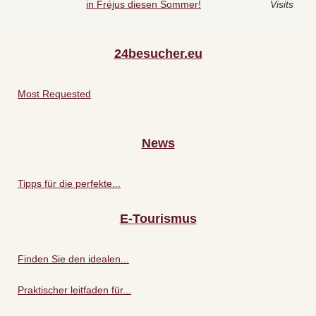
in Fréjus diesen Sommer!
Visits
24besucher.eu
Most Requested
News
Tipps für die perfekte...
E-Tourismus
Finden Sie den idealen...
Praktischer leitfaden für...