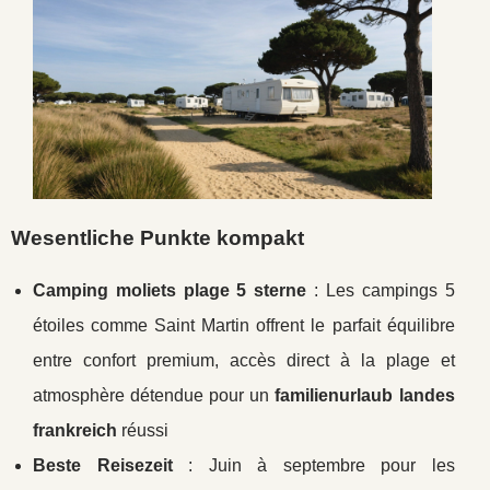
Wesentliche Punkte kompakt
Camping moliets plage 5 sterne
: Les campings 5
étoiles comme Saint Martin offrent le parfait équilibre
entre confort premium, accès direct
à la plage et
atmosphère détendue pour un
familienurlaub landes
frankreich
réussi
Beste Reisezeit
: Juin à septembre pour les