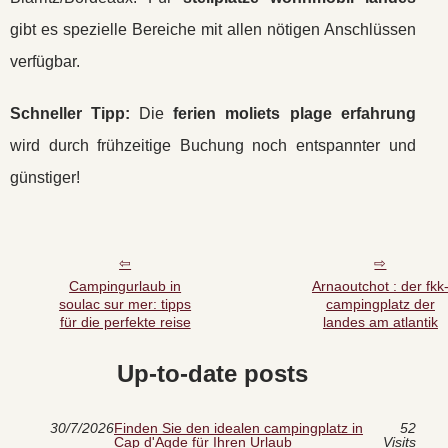
gibt es spezielle Bereiche mit allen nötigen Anschlüssen
verfügbar.
Schneller Tipp:
Die
ferien moliets plage erfahrung
wird durch frühzeitige Buchung noch entspannter und
günstiger!
Campingurlaub in
Arnaoutchot : der fkk
soulac sur mer: tipps
campingplatz der
für die perfekte reise
landes am atlantik
Up-to-date posts
30/7/2026
Finden Sie den idealen campingplatz in
52
Cap d'Agde für Ihren Urlaub
Visits