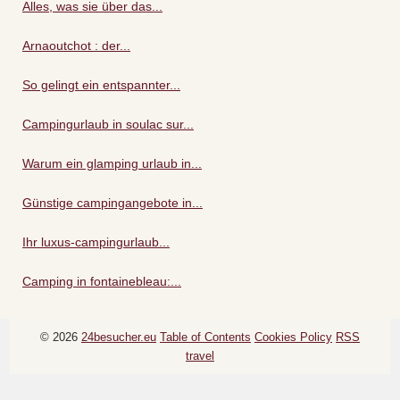
Alles, was sie über das...
Arnaoutchot : der...
So gelingt ein entspannter...
Campingurlaub in soulac sur...
Warum ein glamping urlaub in...
Günstige campingangebote in...
Ihr luxus-campingurlaub...
Camping in fontainebleau:...
© 2026
24besucher.eu
Table of Contents
Cookies Policy
RSS
travel