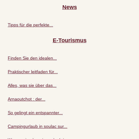
News
Tipps für die perfekte...
E-Tourismus
Finden Sie den idealen...
Praktischer leitfaden für...
Alles, was sie über das...
Arnaoutchot : der...
So gelingt ein entspannter...
Campingurlaub in soulac sur...